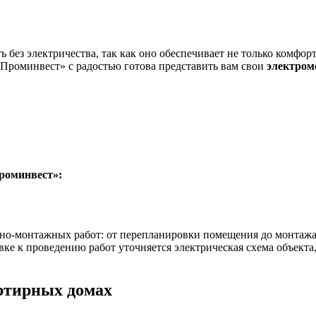
ез электричества, так как оно обеспечивает не только комфор
Проминвест» с радостью готова представить вам свои
электром
роминвест»:
о-монтажных работ: от перепланировки помещения до монтажа 
вке к проведению работ уточняется электрическая схема объект
ртирных домах