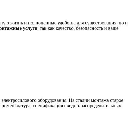
тную жизнь и полноценные удобства для существования, но и
онтажные услуги
, так как качество, безопасность и ваше
электросилового оборудования. На стадии монтажа старое
а, номенклатура, спецификация вводно-распределительных