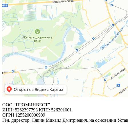
ООО “ПРОМИНВЕСТ”
ИНН: 5262397793 КПП: 526201001
ОГРН 1255200000989
Ген. директор: Ляпин Михаил Дмитриевич, на основании Уста