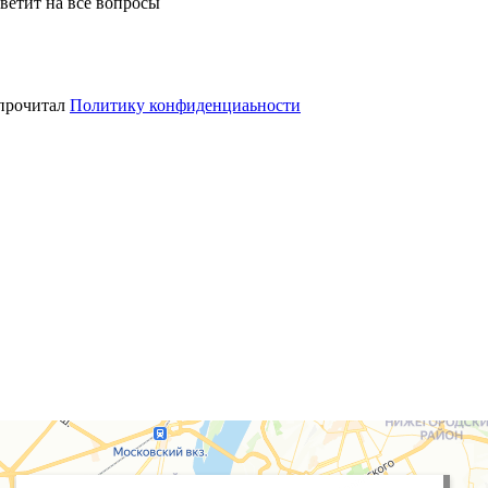
ветит на все вопросы
 прочитал
Политику конфиденциаьности