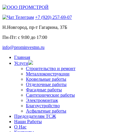
+7 (920) 257-69-07
Н.Новгород, пр-т Гагарина, 37Б
Пн-Пт: с 9:00 до 17:00
info@prominvestnn.ru
Главная
Услуги
Строительство и ремонт
Металлоконструкции
Кровельные работы
Отделочные работы
Фасадные работы
Сантехнические работы
Электромонтаж
Благоустройство
Асфальтные работы
Председателям ТСЖ
Наши Работы
О Нас