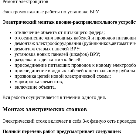
Ремонт электрощитов
Электромонтажные работы по установке ВРУ
Электрический монтаж вводно-распределительного устройс
отключение объекта от питающего фидера;
отсоединение жил вводных кабелей и проводов питающи
демонтаж электрооборудования (рубильников,автоматичес
демонтаж старых панелей ВРУ;
установка новых панелей (шкафов) ВРУ;
разделка и заделка жил кабелей;
присоединение питающих проводов к новому электрооб
присоединение вводных кабелей к центральному рубильн
прозвонка цепей новой электрической схемы;
маркировка элементов;
включение объекта.
Вся работа осуществляется в течении одного дня.
Монтаж электрических стояков
Электрический стояк включает в себя 3-х фазную сеть провод
Полный перечень работ предусматривает следующее: