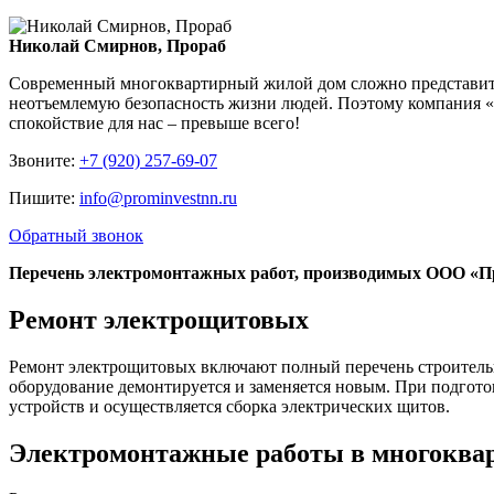
Николай Смирнов, Прораб
Современный многоквартирный жилой дом сложно представить б
неотъемлемую безопасность жизни людей. Поэтому компания «
спокойствие для нас – превыше всего!
Звоните:
+7 (920) 257-69-07
Пишите:
info@prominvestnn.ru
Обратный звонок
Перечень электромонтажных работ, производимых ООО «П
Ремонт электрощитовых
Ремонт электрощитовых включают полный перечень строительн
оборудование демонтируется и заменяется новым. При подгото
устройств и осуществляется сборка электрических щитов.
Электромонтажные работы в многоква