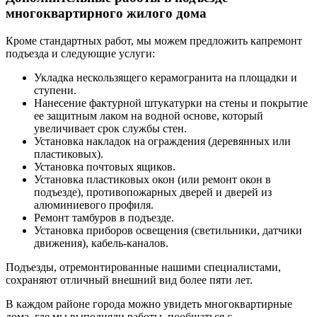
многоквартирного жилого дома
Кроме стандартных работ, мы можем предложить капремонт
подъезда и следующие услуги:
Укладка нескользящего керамогранита на площадки и
ступени.
Нанесение фактурной штукатурки на стены и покрытие
ее защитным лаком на водной основе, который
увеличивает срок службы стен.
Установка накладок на ограждения (деревянных или
пластиковых).
Установка почтовых ящиков.
Установка пластиковых окон (или ремонт окон в
подъезде), противопожарных дверей и дверей из
алюминиевого профиля.
Ремонт тамбуров в подъезде.
Установка приборов освещения (светильники, датчики
движения), кабель-каналов.
Подъезды, отремонтированные нашими специалистами,
сохраняют отличный внешний вид более пяти лет.
В каждом районе города можно увидеть многоквартирные
дома, где мы выполняли работы, пообщаться с