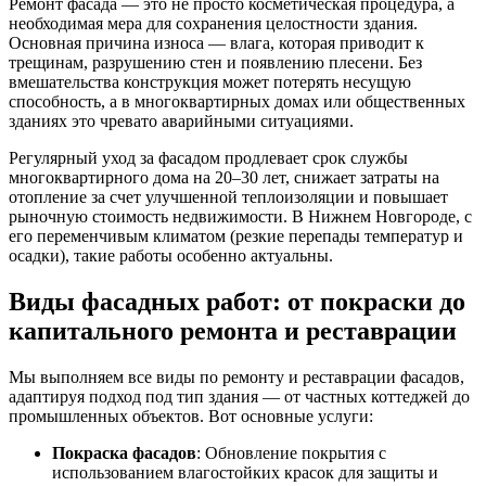
Ремонт фасада — это не просто косметическая процедура, а
необходимая мера для сохранения целостности здания.
Основная причина износа — влага, которая приводит к
трещинам, разрушению стен и появлению плесени. Без
вмешательства конструкция может потерять несущую
способность, а в многоквартирных домах или общественных
зданиях это чревато аварийными ситуациями.
Регулярный уход за фасадом продлевает срок службы
многоквартирного дома на 20–30 лет, снижает затраты на
отопление за счет улучшенной теплоизоляции и повышает
рыночную стоимость недвижимости. В Нижнем Новгороде, с
его переменчивым климатом (резкие перепады температур и
осадки), такие работы особенно актуальны.
Виды фасадных работ: от покраски до
капитального ремонта и реставрации
Мы выполняем все виды по ремонту и реставрации фасадов,
адаптируя подход под тип здания — от частных коттеджей до
промышленных объектов. Вот основные услуги:
Покраска фасадов
: Обновление покрытия с
использованием влагостойких красок для защиты и