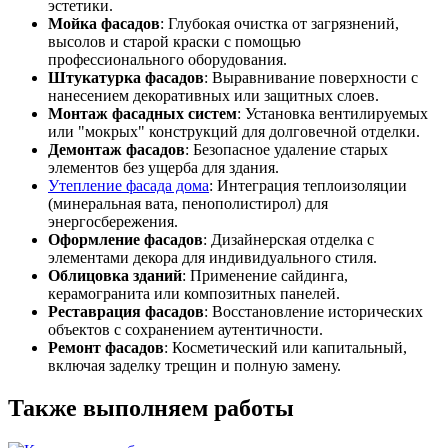
эстетики.
Мойка фасадов
: Глубокая очистка от загрязнений,
высолов и старой краски с помощью
профессионального оборудования.
Штукатурка фасадов
: Выравнивание поверхности с
нанесением декоративных или защитных слоев.
Монтаж фасадных систем
: Установка вентилируемых
или "мокрых" конструкций для долговечной отделки.
Демонтаж фасадов
: Безопасное удаление старых
элементов без ущерба для здания.
Утепление фасада дома
: Интеграция теплоизоляции
(минеральная вата, пенополистирол) для
энергосбережения.
Оформление фасадов
: Дизайнерская отделка с
элементами декора для индивидуального стиля.
Облицовка зданий
: Применение сайдинга,
керамогранита или композитных панелей.
Реставрация фасадов
: Восстановление исторических
объектов с сохранением аутентичности.
Ремонт фасадов
: Косметический или капитальный,
включая заделку трещин и полную замену.
Также выполняем работы