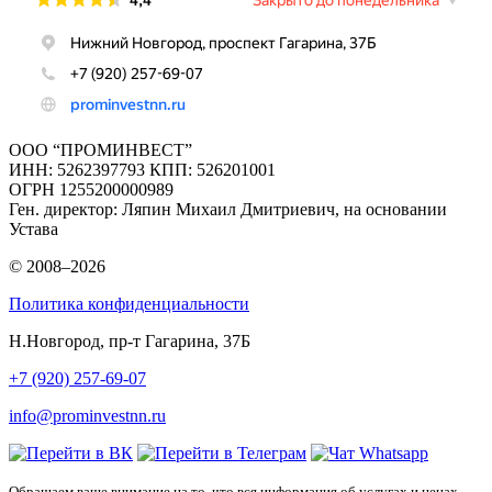
ООО “ПРОМИНВЕСТ”
ИНН: 5262397793 КПП: 526201001
ОГРН 1255200000989
Ген. директор: Ляпин Михаил Дмитриевич, на основании
Устава
© 2008–2026
Политика конфиденциальности
Н.Новгород, пр-т Гагарина, 37Б
+7 (920) 257-69-07
info@prominvestnn.ru
Обращаем ваше внимание на то, что вся информация об услугах и ценах,